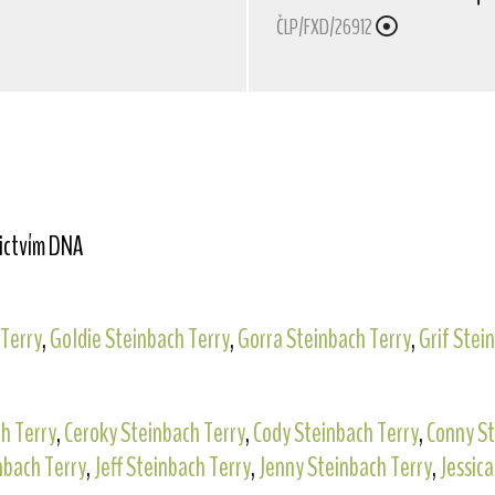
ČLP/FXD/26912
nictvím DNA
 Terry
,
Goldie Steinbach Terry
,
Gorra Steinbach Terry
,
Grif Stei
h Terry
,
Ceroky Steinbach Terry
,
Cody Steinbach Terry
,
Conny St
nbach Terry
,
Jeff Steinbach Terry
,
Jenny Steinbach Terry
,
Jessic