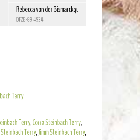
Rebecca von der Bismarckquelle
DFZB-89 4924
nbach Terry
einbach Terry
,
Corra Steinbach Terry
,
a Steinbach Terry
,
Jimm Steinbach Terry
,