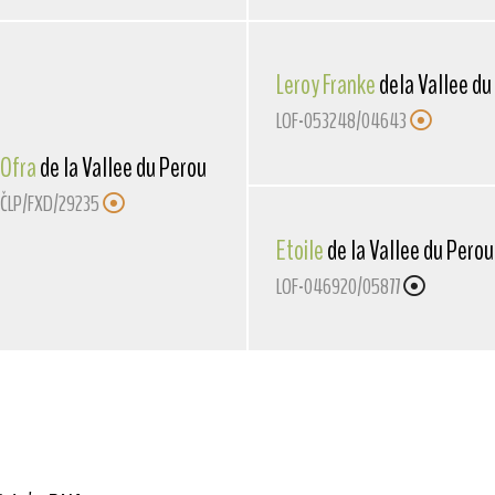
Leroy Franke
dela Vallee du
LOF-053248/04643
Ofra
de la Vallee du Perou
ČLP/FXD/29235
Etoile
de la Vallee du Perou
LOF-046920/05877