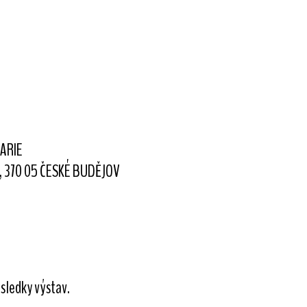
ARIE
21, 370 05 ČESKÉ BUDĚJOV
sledky výstav.