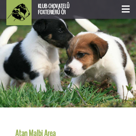
KLUB CHOVATELŮ
FOXTERIÉRŮ ČR
Atan Malbi Area