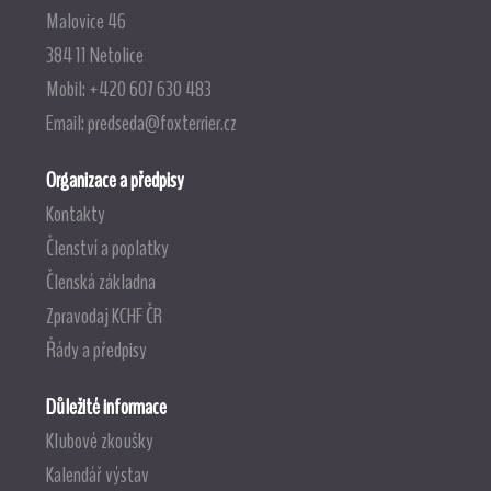
Malovice 46
384 11 Netolice
Mobil: +420 607 630 483
Email:
predseda@foxterrier.cz
Organizace a předpisy
Kontakty
Členství a poplatky
Členská základna
Zpravodaj KCHF ČR
Řády a předpisy
Důležité informace
Klubové zkoušky
Kalendář výstav