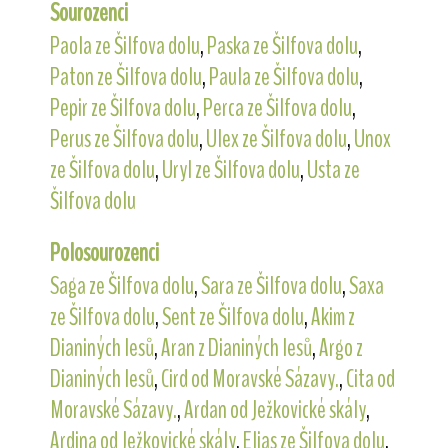
Sourozenci
Paola ze Šilfova dolu
,
Paska ze Šilfova dolu
,
Paton ze Šilfova dolu
,
Paula ze Šilfova dolu
,
Pepir ze Šilfova dolu
,
Perca ze Šilfova dolu
,
Perus ze Šilfova dolu
,
Ulex ze Šilfova dolu
,
Unox
ze Šilfova dolu
,
Uryl ze Šilfova dolu
,
Usta ze
Šilfova dolu
Polosourozenci
Saga ze Šilfova dolu
,
Sara ze Šilfova dolu
,
Saxa
ze Šilfova dolu
,
Sent ze Šilfova dolu
,
Akim z
Dianiných lesů
,
Aran z Dianiných lesů
,
Argo z
Dianiných lesů
,
Cird od Moravské Sázavy.
,
Cita od
Moravské Sázavy.
,
Ardan od Ježkovické skály
,
Ardina od Ježkovické skály
,
Elias ze Šilfova dolu
,