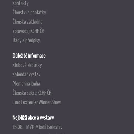
Kontakty
Členství a poplatky
Členská základna
Zpravodaj KCHF ČR
Řády a předpisy
Důležité informace
Klubové zkoušky
Kalendář výstav
Plemenná kniha
Členská sekce KCHF ČR
Euro Foxterrier Winner Show
Nejbližší akce a výstavy
15.08. MVP Mladá Boleslav