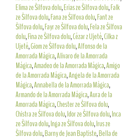
Elima ze Šilfova dolu
,
Erias ze Šilfova dolu
,
Falk
ze Šilfova dolu
,
Fana ze Šilfova dolu
,
Fant ze
Šilfova dolu
,
Fayr ze Šilfova dolu
,
Fela ze Šilfova
dolu
,
Fina ze Šilfova dolu
,
Cézar z Ujeté
,
Cilka z
Ujeté
,
Giom ze Šilfova dolu
,
Alfonso de la
Amorrada Mágica
,
Alivaro de la Amorrada
Mágica
,
Amadeo de la Amorrada Mágica
,
Amigo
de la Amorrada Mágica
,
Angela de la Amorrada
Mágica
,
Annabella de la Amorrada Mágica
,
Armando de la Amorrada Mágica
,
Aura de la
Amorrada Mágica
,
Chester ze Šilfova dolu
,
Chistra ze Šilfova dolu
,
Idor ze Šilfova dolu
,
Inca
ze Šilfova dolu
,
Inga ze Šilfova dolu
,
Irus ze
Šilfova dolu
,
Barny de Jean Baptiste
,
Bella de