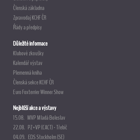
Členská základna
Zpravodaj KCHF ČR
Řády a předpisy
Důležité informace
Klubové zkoušky
Kalendář výstav
Plemenná kniha
Členská sekce KCHF ČR
Euro Foxterrier Winner Show
Nejbližší akce a výstavy
15.08. MVP Mladá Boleslav
22.08. PZ+VP (CACT) - Třebíč
04.09. EDS Stockholm (SE)