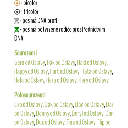
- bicolor
- tricolor
- pes má DNA profil
- pes má potvrzené rodiče prostřednictvím
DNA
Sourozenci
Gero od Oslavy
,
Hak od Oslavy
,
Haki od Oslavy
,
Happy od Oslavy
,
Hart od Oslavy
,
Hata od Oslavy
,
Hela od Oslavy
,
Hera od Oslavy
,
Hery od Oslavy
Polosourozenci
Cira od Oslavy
,
Dak od Oslavy
,
Dan od Oslavy
,
Dar
od Oslavy
,
Denny od Oslavy
,
Deryl od Oslavy
,
Don
od Oslavy
,
Dux od Oslavy
,
Fina od Oslavy
,
Flip od