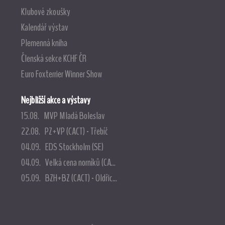
Klubové zkoušky
Kalendář výstav
Plemenná kniha
Členská sekce KCHF ČR
Euro Foxterrier Winner Show
Nejbližší akce a výstavy
15.08. MVP Mladá Boleslav
22.08. PZ+VP (CACT) - Třebíč
04.09. EDS Stockholm (SE)
04.09. Velká cena norníků (CA...
05.09. BZH+BZ (CACT) - Oldřic...