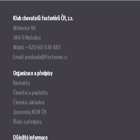
Klub chovatelů foxteriérů ČR, z.s.
Malovice 46
384 11 Netolice
Mobil: +420 607 630 483
Email:
predseda@foxterrier.cz
Organizace a předpisy
Kontakty
Členství a poplatky
Členská základna
Zpravodaj KCHF ČR
Řády a předpisy
Důležité informace