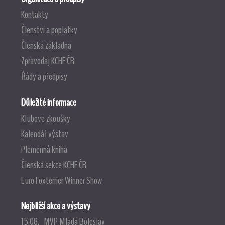
Kontakty
Členství a poplatky
Členská základna
Zpravodaj KCHF ČR
Řády a předpisy
Důležité informace
Klubové zkoušky
Kalendář výstav
Plemenná kniha
Členská sekce KCHF ČR
Euro Foxterrier Winner Show
Nejbližší akce a výstavy
15.08. MVP Mladá Boleslav