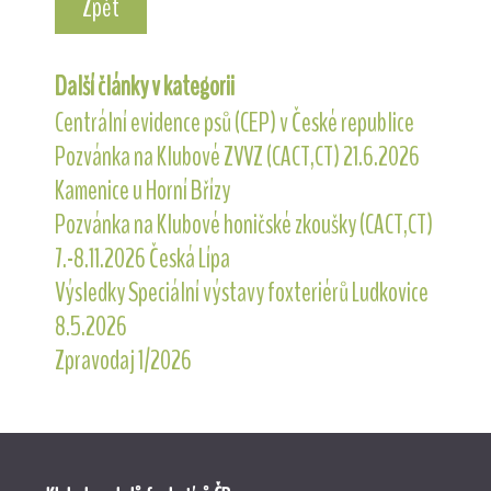
Zpět
Další články v kategorii
Centrální evidence psů (CEP) v České republice
Pozvánka na Klubové ZVVZ (CACT,CT) 21.6.2026
Kamenice u Horní Břízy
Pozvánka na Klubové honičské zkoušky (CACT,CT)
7.-8.11.2026 Česká Lípa
Výsledky Speciální výstavy foxteriérů Ludkovice
8.5.2026
Zpravodaj 1/2026