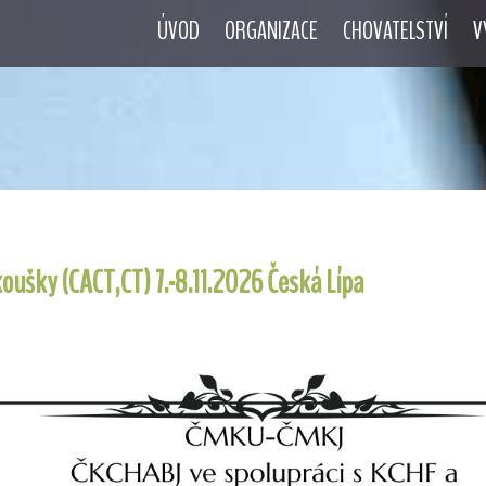
ÚVOD
ORGANIZACE
CHOVATELSTVÍ
V
oušky (CACT,CT) 7.-8.11.2026 Česká Lípa