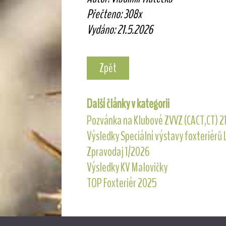
Přečteno: 308x
Vydáno: 21.5.2026
Zpět
Další články v kategorii
Pozvánka na Klubové ZVVZ (CACT,CT) 21
Výsledky Speciální výstavy foxteriérů
Zpravodaj 1/2026
Výsledky KV Malovičky
TOP Foxteriér 2025