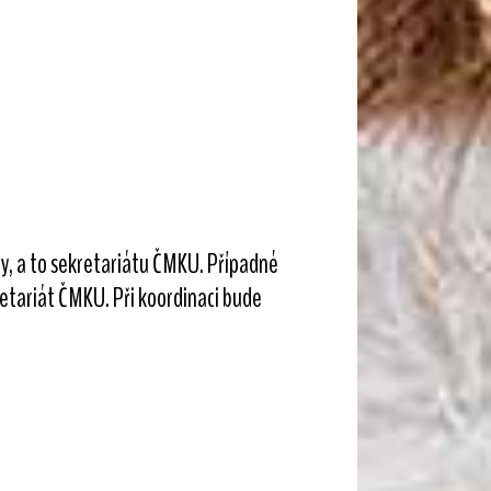
by, a to sekretariátu ČMKU. Případné
etariát ČMKU. Při koordinaci bude