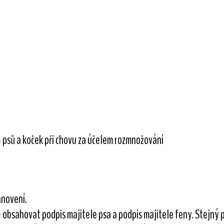
 psů a koček při chovu za účelem rozmnožování
anovení.
ě obsahovat podpis majitele psa a podpis majitele feny. Stejný 