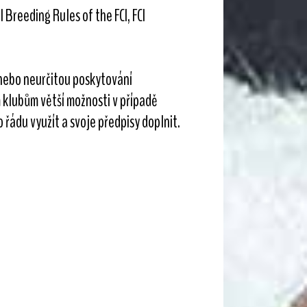
 Breeding Rules of the FCI, FCI
 nebo neurčitou poskytování
klubům větší možnosti v případě
 řádu využít a svoje předpisy doplnit.