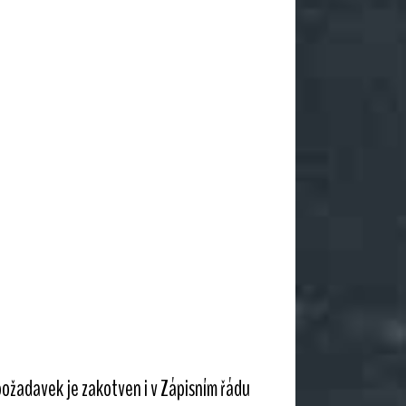
požadavek je zakotven i v Zápisním řádu