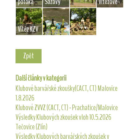
potoka
Sázavy
vítězové
Vítěz KZV
Zpět
Další články v kategorii
Klubové barvářské zkoušky(CACT, CT) Malovice
1.8.2026
Klubové ZVVZ (CACT, CT) - Prachatice/Malovice
Výsledky Klubových zkoušek vloh 10.5.2026
Tečovice (Zlín)
Výsledky Klubových barvářských zkoušek v