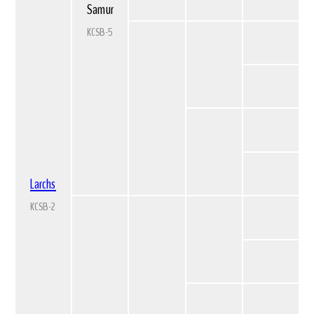
Samurai Stagwire
KCSB-5713BZ
Larchstream Rula of Saredon
KCSB-2813CE